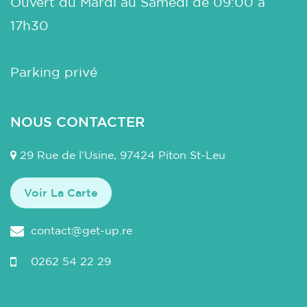
Ouvert du Mardi au Samedi de 09:00 à
17h30
Parking privé
NOUS CONTACTER
29 Rue de l’Usine, 97424 Piton St-Leu
Voir La Carte
contact@get-up.re
0262 54 22 29